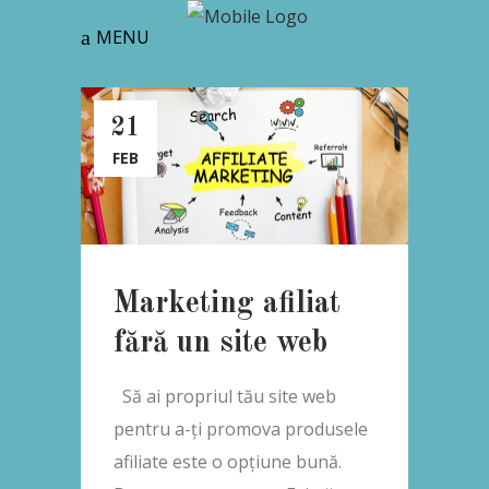
MENU
21
FEB
Marketing afiliat
fără un site web
Să ai propriul tău site web
pentru a-ți promova produsele
afiliate este o opțiune bună.