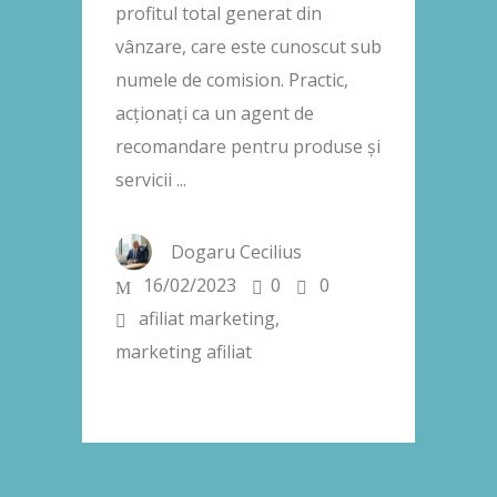
profitul total generat din
vânzare, care este cunoscut sub
numele de comision. Practic,
acționați ca un agent de
recomandare pentru produse și
servicii
Dogaru Cecilius
16/02/2023
0
0
afiliat marketing
,
marketing afiliat