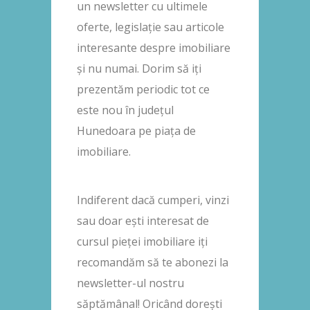
un newsletter cu ultimele
oferte, legislație sau articole
interesante despre imobiliare
și nu numai. Dorim să iți
prezentăm periodic tot ce
este nou în județul
Hunedoara pe piața de
imobiliare.
Indiferent dacă cumperi, vinzi
sau doar ești interesat de
cursul pieței imobiliare iți
recomandăm să te abonezi la
newsletter-ul nostru
săptămânal! Oricând dorești