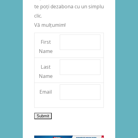
te poți dezabona cu un simplu
clic.
Vă mulțumim!
First
Name
Last
Name
Email