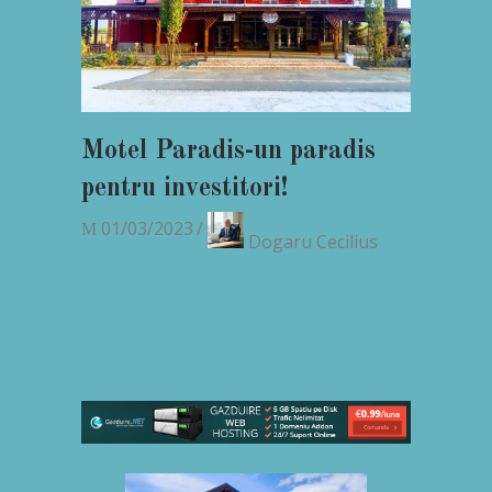
Motel Paradis-un paradis
pentru investitori!
01/03/2023
Dogaru Cecilius