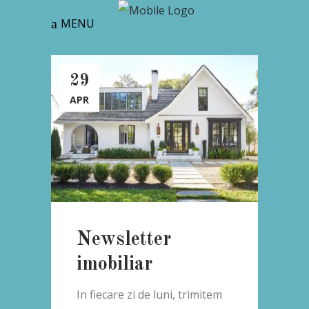
MENU
29
APR
Newsletter
imobiliar
In fiecare zi de luni, trimitem