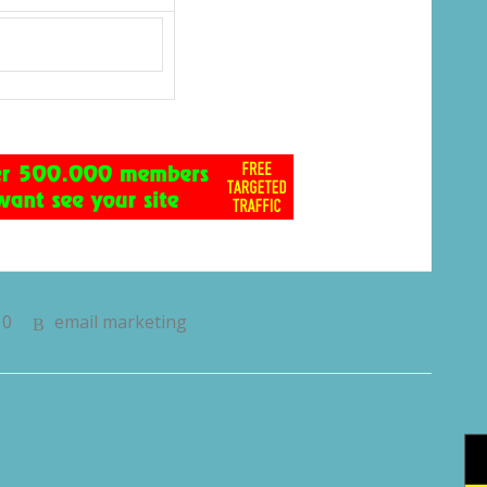
0
email marketing