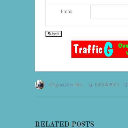
Email
Dogaru Cecilius
03/04/2023
RELATED POSTS